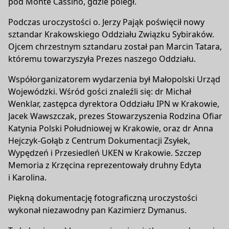
pod Monte Cassino, gdzie poległ.
Podczas uroczystości o. Jerzy Pająk poświęcił nowy
sztandar Krakowskiego Oddziału Związku Sybiraków.
Ojcem chrzestnym sztandaru został pan Marcin Tatara,
któremu towarzyszyła Prezes naszego Oddziału.
Współorganizatorem wydarzenia był Małopolski Urząd
Wojewódzki. Wśród gości znaleźli się: dr Michał
Wenklar, zastępca dyrektora Oddziału IPN w Krakowie,
Jacek Wawszczak, prezes Stowarzyszenia Rodzina Ofiar
Katynia Polski Południowej w Krakowie, oraz dr Anna
Hejczyk-Gołąb z Centrum Dokumentacji Zsyłek,
Wypędzeń i Przesiedleń UKEN w Krakowie. Szczep
Memoria z Krzęcina reprezentowały druhny Edyta
i Karolina.
Piękną dokumentację fotograficzną uroczystości
wykonał niezawodny pan Kazimierz Dymanus.