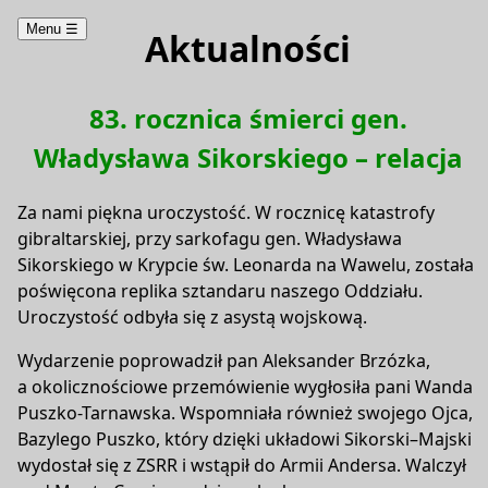
Menu
☰
Aktualności
83. rocznica śmierci gen.
Władysława Sikorskiego – relacja
Za nami piękna uroczystość. W rocznicę katastrofy
gibraltarskiej, przy sarkofagu gen. Władysława
Sikorskiego w Krypcie św. Leonarda na Wawelu, została
poświęcona replika sztandaru naszego Oddziału.
Uroczystość odbyła się z asystą wojskową.
Wydarzenie poprowadził pan Aleksander Brzózka,
a okolicznościowe przemówienie wygłosiła pani Wanda
Puszko-Tarnawska. Wspomniała również swojego Ojca,
Bazylego Puszko, który dzięki układowi Sikorski–Majski
wydostał się z ZSRR i wstąpił do Armii Andersa. Walczył