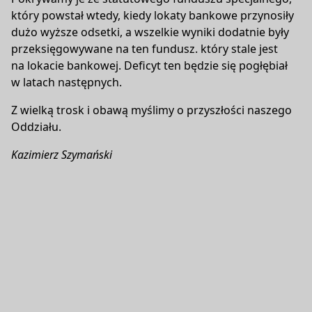
który powstał wtedy, kiedy lokaty bankowe przynosiły
dużo wyższe odsetki, a wszelkie wyniki dodatnie były
przeksięgowywane na ten fundusz. który stale jest
na lokacie bankowej. Deficyt ten będzie się pogłębiał
w latach następnych.
Z wielką trosk i obawą myślimy o przyszłości naszego
Oddziału.
Kazimierz Szymański