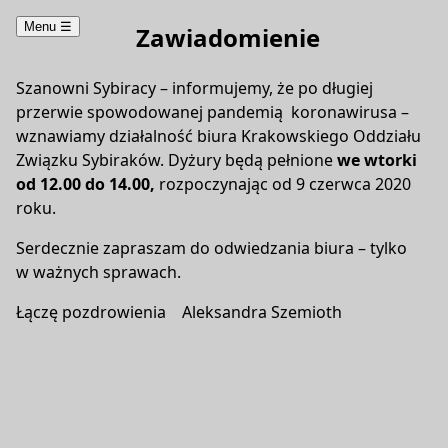
Menu
☰
Zawiadomienie
Szanowni Sybiracy – informujemy, że po długiej
przerwie spowodowanej pandemią koronawirusa –
wznawiamy działalność biura Krakowskiego Oddziału
Związku Sybiraków. Dyżury będą pełnione
we wtorki
od 12.00 do 14.00,
rozpoczynając od 9 czerwca 2020
roku.
Serdecznie zapraszam do odwiedzania biura – tylko
w ważnych sprawach.
Łączę pozdrowienia Aleksandra Szemioth