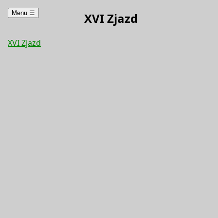
Menu
☰
XVI Zjazd
XVI Zjazd