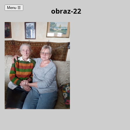
Menu
☰
obraz-22