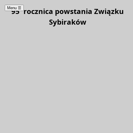
Menu
☰
95′ rocznica powstania Związku
Sybiraków